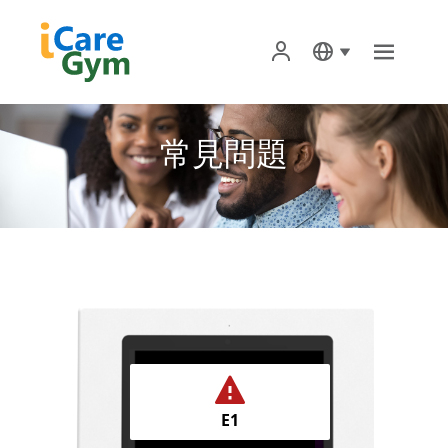
首頁
常見問題
關於iCareGym iCG 智能健身
iCG智能健身專屬服務
商品購買
iCareGym App
E1