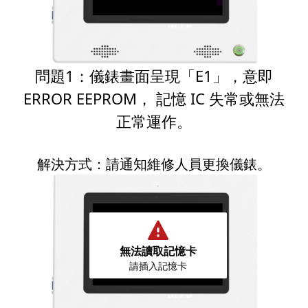
問題1：儀錶畫面呈現「E1」，意即
ERROR EEPROM， 記憶 IC 失常或無法
正常運作。
解決方式：請通知維修人員更換儀錶。
無法讀取記憶卡
請插入記憶卡