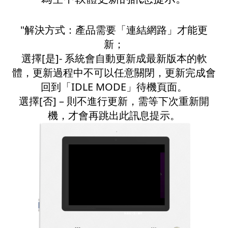
"解決方式：產品需要「連結網路」才能更
新；
選擇[是]- 系統會自動更新成最新版本的軟
體，更新過程中不可以任意關閉，更新完成會
回到「IDLE MODE」待機頁面。
選擇[否] – 則不進行更新，需等下次重新開
機，才會再跳出此訊息提示。