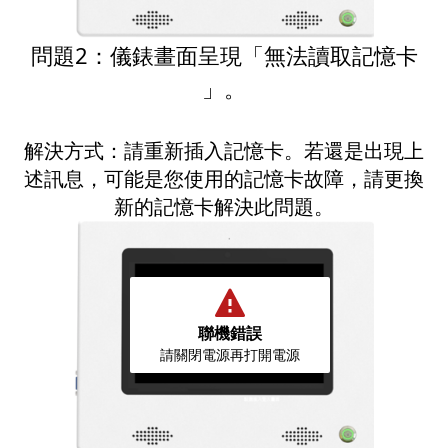
問題2：儀錶畫面呈現「無法讀取記憶卡
」。
解決方式：請重新插入記憶卡。若還是出現上
述訊息，可能是您使用的記憶卡故障，請更換
新的記憶卡解決此問題。
聯機錯誤
請關閉電源再打開電源